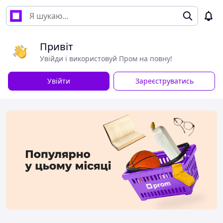
Привіт
Увійди і використовуй Пром на повну!
Увійти
Зареєструватись