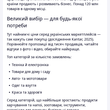
країни продають і розвивають бізнес. Понад 120 млн
товарів в одному місці.
Великий вибір — для будь-якої
потреби
Тут найнижчі ціни серед українських маркетплейсів —
так кажуть самі покупці (дослідження Kantar, 2025).
Порівнюйте пропозиції від тисяч продавців, читайте
відгуки з фото і відео, обирайте найкраще.
Топ категорій за кількістю замовлень:
Техніка й електроніка
Товари для дому і саду
Авто- та мототовари
Одяг та взуття
Краса та здоров'я
Серед категорій, що найбільше зростають: продукти
харчування та напої, зоотовари, інструменти,
матеріали для ремонту, будівельні товари.