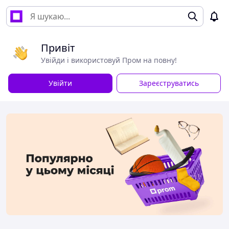
Привіт
Увійди і використовуй Пром на повну!
Увійти
Зареєструватись