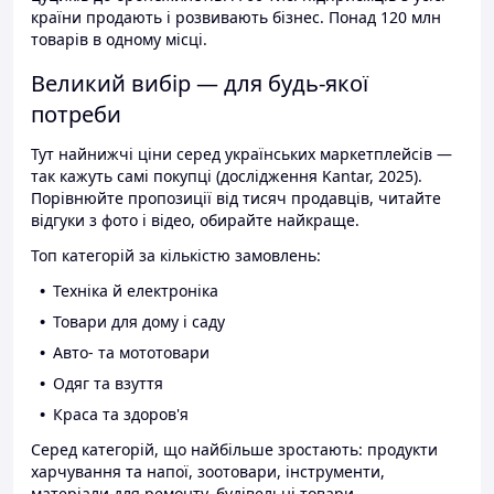
країни продають і розвивають бізнес. Понад 120 млн
товарів в одному місці.
Великий вибір — для будь-якої
потреби
Тут найнижчі ціни серед українських маркетплейсів —
так кажуть самі покупці (дослідження Kantar, 2025).
Порівнюйте пропозиції від тисяч продавців, читайте
відгуки з фото і відео, обирайте найкраще.
Топ категорій за кількістю замовлень:
Техніка й електроніка
Товари для дому і саду
Авто- та мототовари
Одяг та взуття
Краса та здоров'я
Серед категорій, що найбільше зростають: продукти
харчування та напої, зоотовари, інструменти,
матеріали для ремонту, будівельні товари.