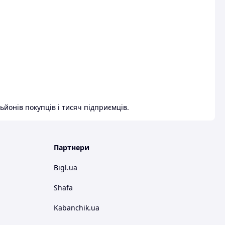
ьйонів покупців і тисяч підприємців.
Партнери
Bigl.ua
Shafa
Kabanchik.ua