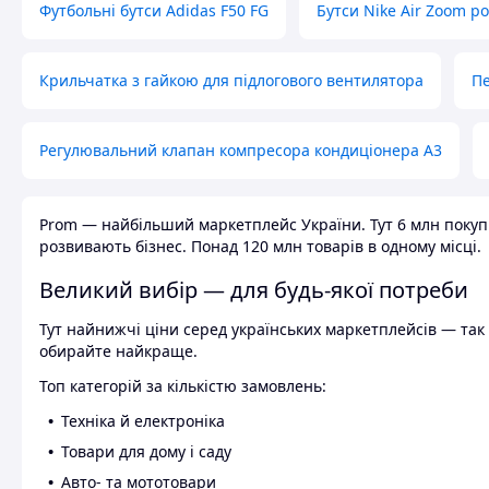
Футбольні бутси Adidas F50 FG
Бутси Nike Air Zoom р
Крильчатка з гайкою для підлогового вентилятора
Пе
Регулювальний клапан компресора кондиціонера А3
Prom — найбільший маркетплейс України. Тут 6 млн покупці
розвивають бізнес. Понад 120 млн товарів в одному місці.
Великий вибір — для будь-якої потреби
Тут найнижчі ціни серед українських маркетплейсів — так к
обирайте найкраще.
Топ категорій за кількістю замовлень:
Техніка й електроніка
Товари для дому і саду
Авто- та мототовари