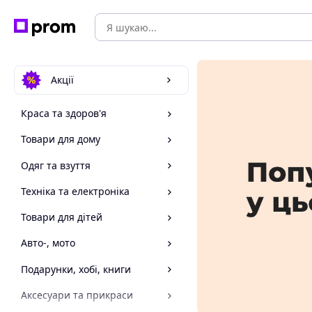
Акції
Краса та здоров'я
Товари для дому
Одяг та взуття
Техніка та електроніка
Товари для дітей
Авто-, мото
Подарунки, хобі, книги
Аксесуари та прикраси