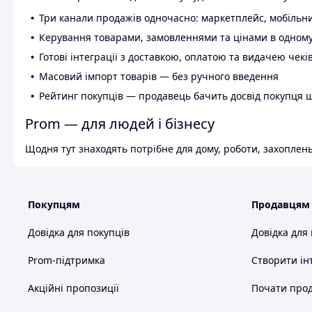
Три канали продажів одночасно: маркетплейс, мобільни
Керування товарами, замовленнями та цінами в одному
Готові інтеграції з доставкою, оплатою та видачею чекі
Масовий імпорт товарів — без ручного введення
Рейтинг покупців — продавець бачить досвід покупця 
Prom — для людей і бізнесу
Щодня тут знаходять потрібне для дому, роботи, захоплень
Покупцям
Продавцям
Довідка для покупців
Довідка для
Prom-підтримка
Створити ін
Акційні пропозиції
Почати прод