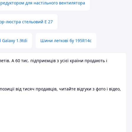
 редуктором для настільного вентилятора
ор-люстра стельовий E 27
 Galaxy 1.9tdi
Шини легкові бу 195R14c
ів. А 60 тис. підприємців з усієї країни продають і
зиції від тисяч продавців, читайте відгуки з фото і відео,