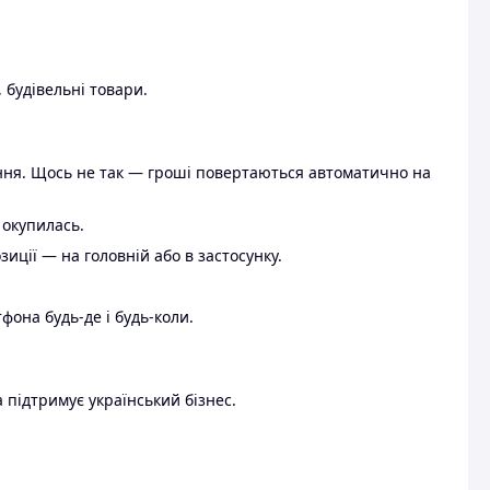
 будівельні товари.
ення. Щось не так — гроші повертаються автоматично на
 окупилась.
ції — на головній або в застосунку.
тфона будь-де і будь-коли.
 підтримує український бізнес.