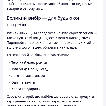
країни продають і розвивають бізнес. Понад 120 млн
товарів в одному місці.
Великий вибір — для будь-якої
потреби
Тут найнижчі ціни серед українських маркетплейсів —
так кажуть самі покупці (дослідження Kantar, 2025).
Порівнюйте пропозиції від тисяч продавців, читайте
відгуки з фото і відео, обирайте найкраще.
Топ категорій за кількістю замовлень:
Техніка й електроніка
Товари для дому і саду
Авто- та мототовари
Одяг та взуття
Краса та здоров'я
Серед категорій, що найбільше зростають: продукти
харчування та напої, зоотовари, інструменти,
матеріали для ремонту, будівельні товари.