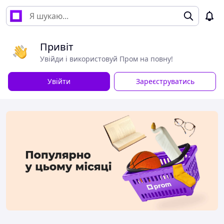
Привіт
Увійди і використовуй Пром на повну!
Увійти
Зареєструватись