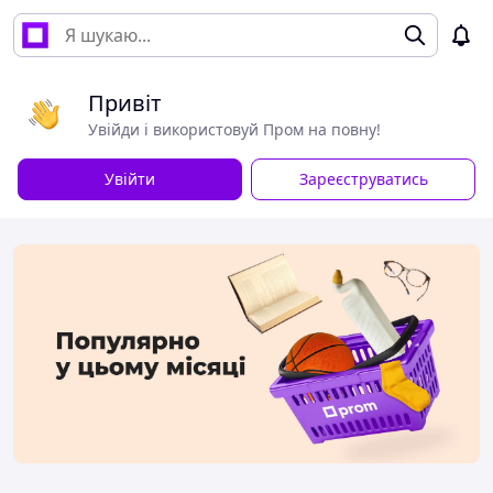
Привіт
Увійди і використовуй Пром на повну!
Увійти
Зареєструватись