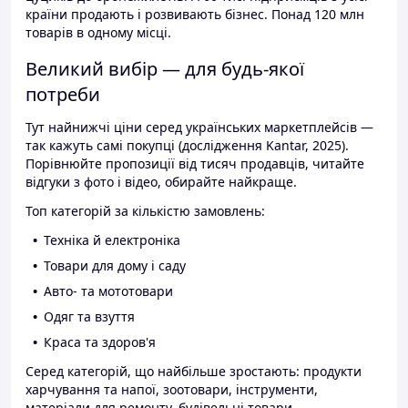
країни продають і розвивають бізнес. Понад 120 млн
товарів в одному місці.
Великий вибір — для будь-якої
потреби
Тут найнижчі ціни серед українських маркетплейсів —
так кажуть самі покупці (дослідження Kantar, 2025).
Порівнюйте пропозиції від тисяч продавців, читайте
відгуки з фото і відео, обирайте найкраще.
Топ категорій за кількістю замовлень:
Техніка й електроніка
Товари для дому і саду
Авто- та мототовари
Одяг та взуття
Краса та здоров'я
Серед категорій, що найбільше зростають: продукти
харчування та напої, зоотовари, інструменти,
матеріали для ремонту, будівельні товари.