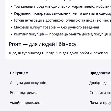
Три канали продажів одночасно: маркетплейс, мобільни
Керування товарами, замовленнями та цінами в одному
Готові інтеграції з доставкою, оплатою та видачею чекі
Масовий імпорт товарів — без ручного введення
Рейтинг покупців — продавець бачить досвід покупця 
Prom — для людей і бізнесу
Щодня тут знаходять потрібне для дому, роботи, захоплень
Покупцям
Продавцям
Довідка для покупців
Довідка для
Prom-підтримка
Створити ін
Акційні пропозиції
Почати прод