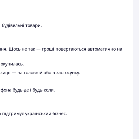
 будівельні товари.
ення. Щось не так — гроші повертаються автоматично на
 окупилась.
ції — на головній або в застосунку.
тфона будь-де і будь-коли.
 підтримує український бізнес.