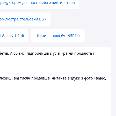
 редуктором для настільного вентилятора
ор-люстра стельовий E 27
 Galaxy 1.9tdi
Шини легкові бу 195R14c
ів. А 60 тис. підприємців з усієї країни продають і
зиції від тисяч продавців, читайте відгуки з фото і відео,