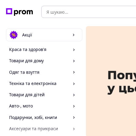
Акції
Краса та здоров'я
Товари для дому
Одяг та взуття
Техніка та електроніка
Товари для дітей
Авто-, мото
Подарунки, хобі, книги
Аксесуари та прикраси