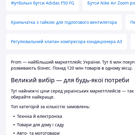
Футбольні бутси Adidas F50 FG
Бутси Nike Air Zoom р
Крильчатка з гайкою для підлогового вентилятора
Пе
Регулювальний клапан компресора кондиціонера А3
Prom — найбільший маркетплейс України. Тут 6 млн покупці
розвивають бізнес. Понад 120 млн товарів в одному місці.
Великий вибір — для будь-якої потреби
Тут найнижчі ціни серед українських маркетплейсів — так к
обирайте найкраще.
Топ категорій за кількістю замовлень:
Техніка й електроніка
Товари для дому і саду
Авто- та мототовари