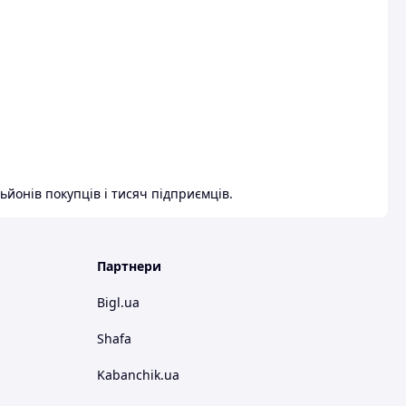
ьйонів покупців і тисяч підприємців.
Партнери
Bigl.ua
Shafa
Kabanchik.ua