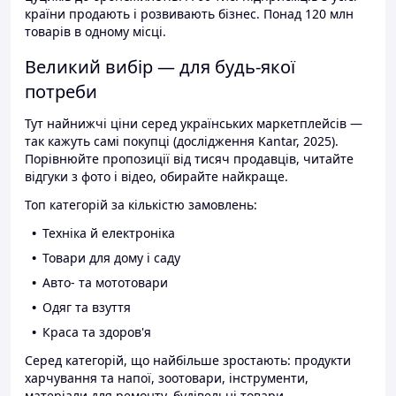
країни продають і розвивають бізнес. Понад 120 млн
товарів в одному місці.
Великий вибір — для будь-якої
потреби
Тут найнижчі ціни серед українських маркетплейсів —
так кажуть самі покупці (дослідження Kantar, 2025).
Порівнюйте пропозиції від тисяч продавців, читайте
відгуки з фото і відео, обирайте найкраще.
Топ категорій за кількістю замовлень:
Техніка й електроніка
Товари для дому і саду
Авто- та мототовари
Одяг та взуття
Краса та здоров'я
Серед категорій, що найбільше зростають: продукти
харчування та напої, зоотовари, інструменти,
матеріали для ремонту, будівельні товари.