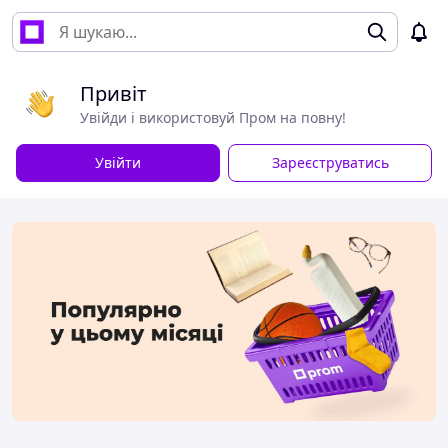
Привіт
Увійди і використовуй Пром на повну!
Увійти
Зареєструватись