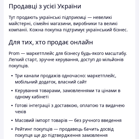
Продавці з усієї України
Тут продають українські підприємці — невеликі
майстерні, сімейні магазини, виробники та великі
компанії. Кожна покупка підтримує український бізнес.
Для тих, хто продає онлайн
Prom — маркетплейс для бізнесу будь-якого масштабу.
Легкий старт, зручне керування, доступ до мільйонів
покупців.
Три канали продажів одночасно: маркетплейс,
мобільний додаток, власний сайт
Керування товарами, замовленнями та цінами в
одному кабінеті
Готові інтеграції з доставкою, оплатою та видачею
чеків
Масовий імпорт товарів — без ручного введення
Рейтинг покупців — продавець бачить досвід
покупця ще до підтвердження замовлення